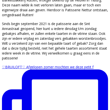
Banketbakkerij Rutten, vroeger bekend op de Heuvel in Tilburg.
Deze naam wilde ik niet verloren laten gaan, maar er toch een
eigenwijze draai aan geven. Hierdoor is Patisserie Nettur ontstaan,
omgedraaid Rutten!
Sinds begin september 2021 is de patisserie aan de Sint
Annastraat geopend, hier kunt u iedere dinsdag t/m zondag
gebakjes afhalen, er zullen enkele taarten in de vitrine staan. Ook
zijn er iedere vrijdag en zaterdag vers gebakken worstenbroodjes.
Wilt u verzekerd zijn van een bepaalde taart of gebak? Zorg dan
dat u deze tijdig besteld, niet het gehele taarten assortiment staat
iedere week in de vitrine. Wij verwelkomen u graag eens in de
patisserie!
♡BRUILOFT♡ Afgelopen zomer mochten we deze petit f