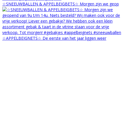
☆SNEEUWBALLEN & APPELBEIGBETS☆ Morgen zijn we geop
☆APPELBEIGNETS☆ De eerste van het jaar liggen weer