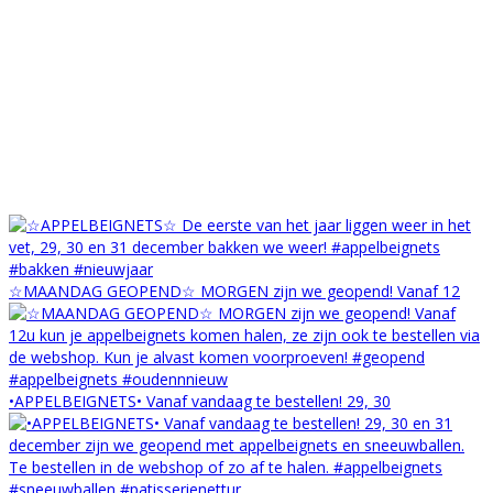
☆MAANDAG GEOPEND☆ MORGEN zijn we geopend! Vanaf 12
•APPELBEIGNETS• Vanaf vandaag te bestellen! 29, 30