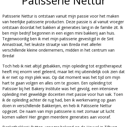
Patisserie Nettur
Patisserie Nettur is ontstaan vanuit mijn passie voor het maken
van heerlijke patisserie producten. Deze passie is al vanuit vroeger
ontstaan doordat het bakken al generaties lang in de familie zit. Ik
ben mijn bedrijf begonnen in een eigen mini bakkerij aan huis.
Tegenwoordig ben ik met mijn patisserie gevestigd in de Sint
Annastraat, het leukste straatje van Breda met allerlei
verschillende kleine ondernemers, midden in het centrum van
Breda!
Toch heb ik niet altijd gebakken, mijn opleiding tot ergotherapeut
heeft mij enorm veel geleerd, maar liet mij uiteindelijk ook zien dat
ik er niet op mijn plek was. Op dat moment was het tijd om mijn
hart te gaan volgen en alles om te gooien. Een opleiding tot
Patissier bij het Bakery Institute was het gevolg, een intensieve
opleiding met geweldige docenten met passie voor hun vak. Toen
ik de opleiding achter de rug had, ben ik werkervaring op gaan
doen in verschillende Bakkerijen, en heb ik Patisserie Nettur
opgezet. De naam van mijn patisserie is niet zomaar uit lucht
komen vallen! Hier gingen meerdere generaties aan vooraf.